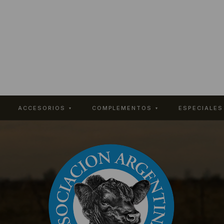
VER COLECCIÓN COMPLETA
ACCESORIOS
COMPLEMENTOS
ESPECIALES
▾
▾