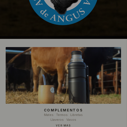
COMPLEMENTOS
Mates · Termos · Libretas
Llaveros · Vasos
VER MÁS