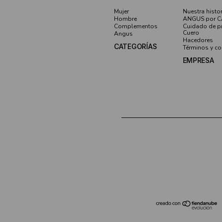
Mujer
Nuestra histor
Hombre
ANGUS por 
Complementos
Cuidado de p
Cuero
Angus
Hacedores
CATEGORÍAS
Términos y co
EMPRESA