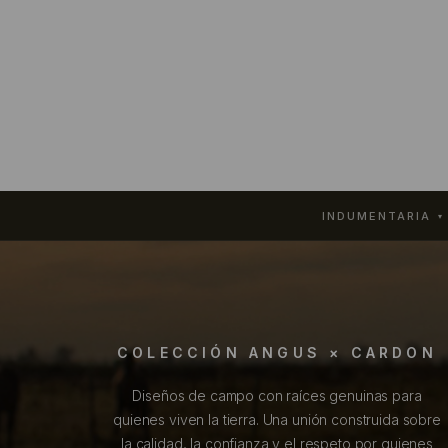
INDUMENTARIA
▾
COLECCIÓN ANGUS × CARDON
Diseños de campo con raíces genuinas para
quienes viven la tierra. Una unión construida sobre
la calidad, la confianza y el respeto por quienes