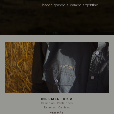
hacen grande al campo argentino.
INDUMENTARIA
Camperas · Pantalones
Remeras · Camisas
VER MÁS