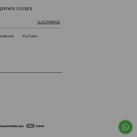
 primera compra
 exitosamente!
SUSCRIBIRSE
acebook
YouTube