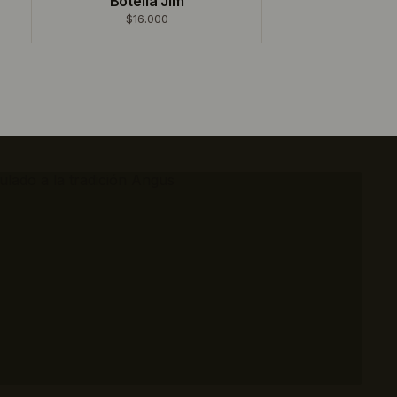
Botella Jim
$16.000