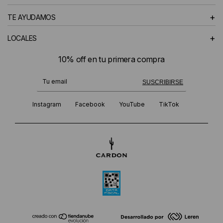
+
TE AYUDAMOS
+
LOCALES
10% off en tu primera compra
¡Te suscribiste exitosamente!
SUSCRIBIRSE
Instagram
Facebook
YouTube
TikTok