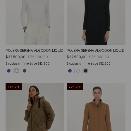
POLERA SERENA ALGODON LIQUID
POLERA SERENA ALGODON LIQUID
$37.500,00
$75.000,00
$37.500,00
$75.000,00
3
cuotas sin interés de
$12.500
3
cuotas sin interés de
$12.500
40
%
OFF
20
%
OFF