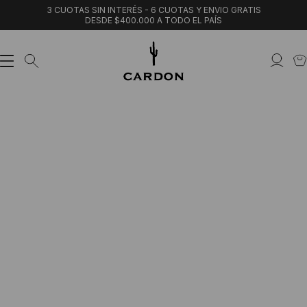
3 CUOTAS SIN INTERÉS - 6 CUOTAS Y ENVIO GRATIS
DESDE $400.000 A TODO EL PAÍS