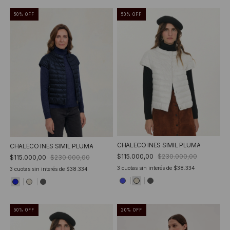
50
%
OFF
50
%
OFF
CHALECO INES SIMIL PLUMA
CHALECO INES SIMIL PLUMA
$115.000,00
$230.000,00
$115.000,00
$230.000,00
3
cuotas sin interés de
$38.334
3
cuotas sin interés de
$38.334
50
%
OFF
20
%
OFF