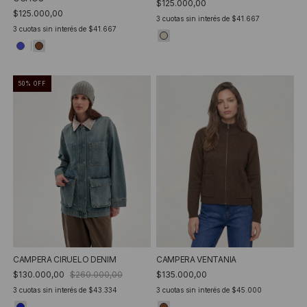
$125.000,00
$125.000,00
3
cuotas sin interés de
$41.667
3
cuotas sin interés de
$41.667
50
%
OFF
CAMPERA VENTANIA
CAMPERA CIRUELO DENIM
$135.000,00
$130.000,00
$260.000,00
3
cuotas sin interés de
$45.000
3
cuotas sin interés de
$43.334