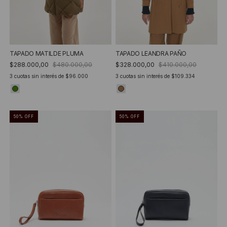
TAPADO MATILDE PLUMA
TAPADO LEANDRA PAÑO
$288.000,00
$480.000,00
$328.000,00
$410.000,00
3
cuotas sin interés de
$96.000
3
cuotas sin interés de
$109.334
50
%
OFF
50
%
OFF