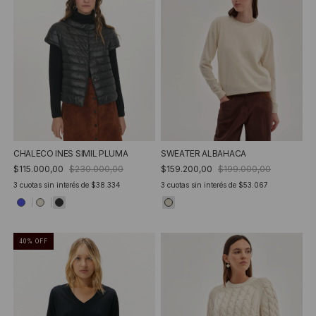
CHALECO INES SIMIL PLUMA
SWEATER ALBAHACA
$115.000,00
$230.000,00
$159.200,00
$199.000,00
3
cuotas sin interés de
$38.334
3
cuotas sin interés de
$53.067
40
%
OFF