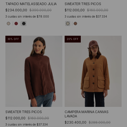
SWEATER TRES PICOS
TAPADO MATELASSEADO JULIA
$112.000,00
$160.000,00
$234.000,00
$390.000,00
3
cuotas sin interés de
$37.334
3
cuotas sin interés de
$78.000
30
%
OFF
20
%
OFF
SWEATER TRES PICOS
CAMPERA MARINA CANVAS
LAVADA
$112.000,00
$160.000,00
$230.400,00
$288.000,00
3
cuotas sin interés de
$37.334