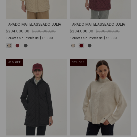
TAPADO MATELASSEADO JULIA
TAPADO MATELASSEADO JULIA
$234.000,00
$390.000,00
$234.000,00
$390.000,00
3
cuotas sin interés de
$78.000
3
cuotas sin interés de
$78.000
40
%
OFF
30
%
OFF