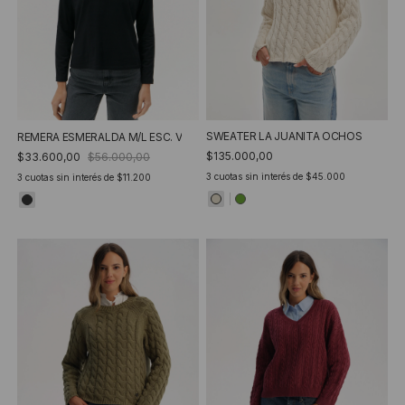
SWEATER LA JUANITA OCHOS
REMERA ESMERALDA M/L ESC. V
$135.000,00
$33.600,00
$56.000,00
3
cuotas sin interés de
$45.000
3
cuotas sin interés de
$11.200