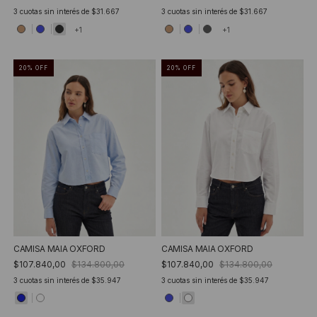
3
cuotas sin interés de
$31.667
3
cuotas sin interés de
$31.667
+1
+1
20
%
OFF
20
%
OFF
CAMISA MAIA OXFORD
CAMISA MAIA OXFORD
$107.840,00
$134.800,00
$107.840,00
$134.800,00
3
cuotas sin interés de
$35.947
3
cuotas sin interés de
$35.947