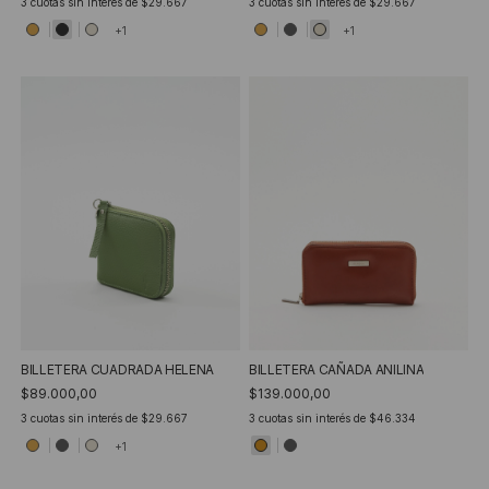
3
cuotas sin interés de
$29.667
3
cuotas sin interés de
$29.667
+1
+1
BILLETERA CUADRADA HELENA
BILLETERA CAÑADA ANILINA
$89.000,00
$139.000,00
3
cuotas sin interés de
$29.667
3
cuotas sin interés de
$46.334
+1