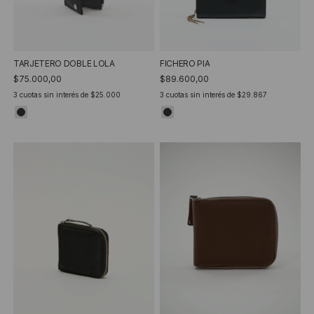
TARJETERO DOBLE LOLA
FICHERO PIA
$75.000,00
$89.600,00
3
cuotas sin interés de
$25.000
3
cuotas sin interés de
$29.867