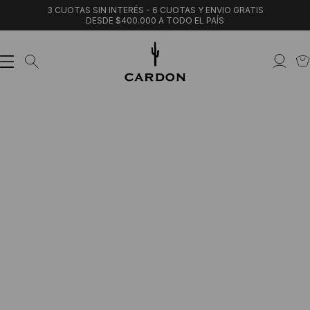
3 CUOTAS SIN INTERÉS - 6 CUOTAS Y ENVIO GRATIS
DESDE $400.000 A TODO EL PAÍS