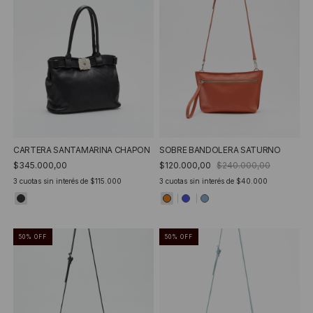
CARTERA SANTAMARINA CHAPON
SOBRE BANDOLERA SATURNO
$345.000,00
$120.000,00
$240.000,00
3
cuotas sin interés de
$115.000
3
cuotas sin interés de
$40.000
50
%
OFF
50
%
OFF