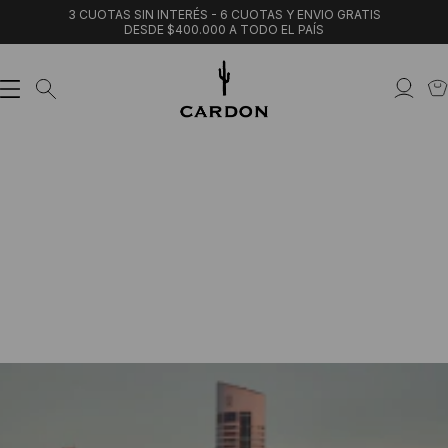
3 CUOTAS SIN INTERÉS - 6 CUOTAS Y ENVIO GRATIS
DESDE $400.000 A TODO EL PAÍS