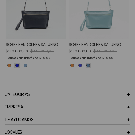
SOBRE BANDOLERA SATURNO
SOBRE BANDOLERA SATURNO
$120.000,00
$240.000,00
$120.000,00
$240.000,00
3
cuotas sin interés de
$40.000
3
cuotas sin interés de
$40.000
+
CATEGORÍAS
+
EMPRESA
+
TE AYUDAMOS
+
LOCALES